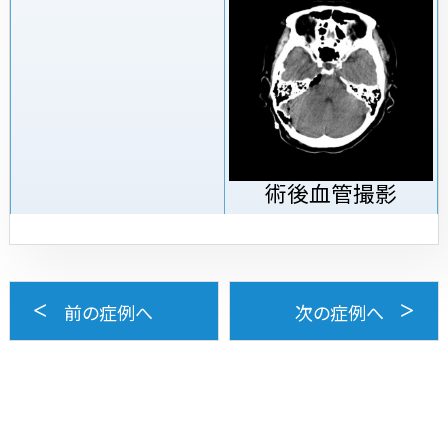
術後血管撮影
前の症例へ
次の症例へ