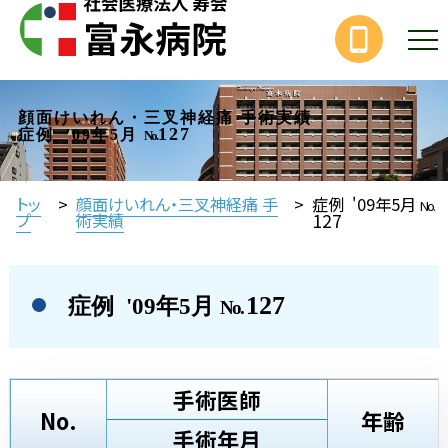
顔面けいれん・三叉神経痛 手術実績
127
症例 '09年5月
No.
トッ
>
顔面けいれん・三叉神経痛 手
>
症例 '09年5月
No.
127
プ
術実績
127
症例 '09年5月
No.
手術医師
No.
年齢
手術年月