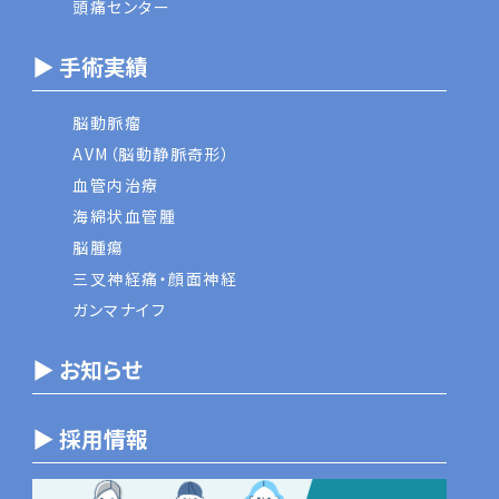
頭痛センター
▶ 手術実績
脳動脈瘤
AVM（脳動静脈奇形）
血管内治療
海綿状血管腫
脳腫瘍
三叉神経痛・顔面神経
ガンマナイフ
▶ お知らせ
▶ 採用情報