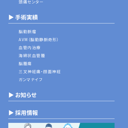
頭痛センター
▶ 手術実績
脳動脈瘤
AVM（脳動静脈奇形）
血管内治療
海綿状血管腫
脳腫瘍
三叉神経痛・顔面神経
ガンマナイフ
▶ お知らせ
▶ 採用情報