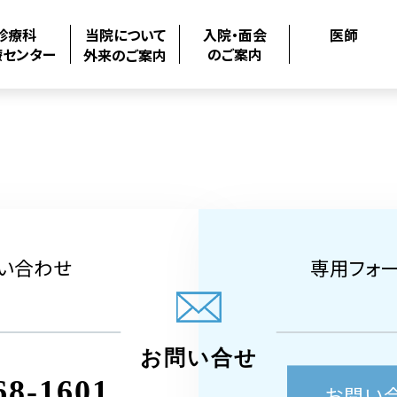
診療科
当院について
入院・面会
医師
療センター
のご案内
外来のご案内
い合わせ
専用フォ
お問い合せ
68-1601
お問い