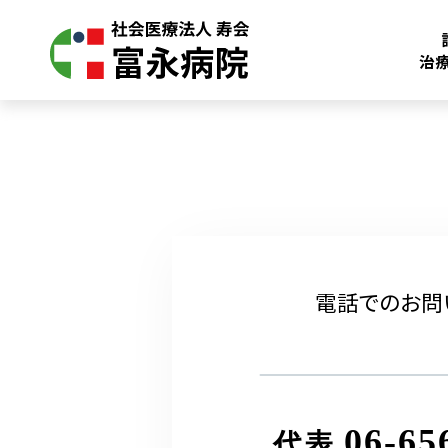
治
電話でのお問
06-65
代表