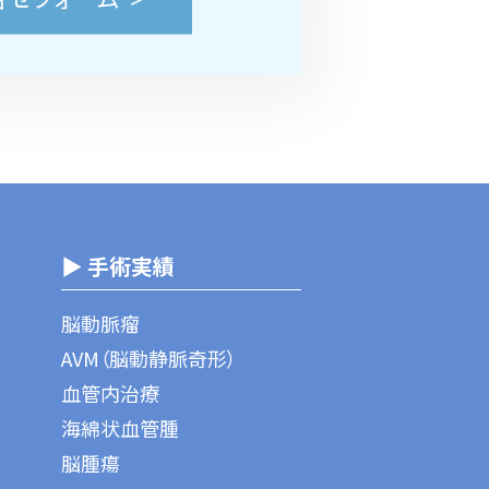
▶ 手術実績
脳動脈瘤
AVM（脳動静脈奇形）
血管内治療
海綿状血管腫
脳腫瘍