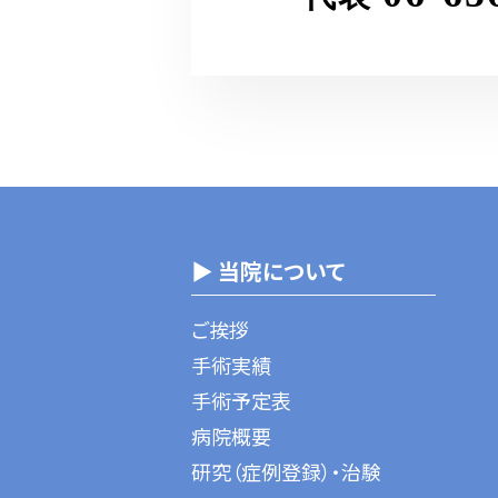
▶ 当院について
ご挨拶
手術実績
手術予定表
病院概要
研究（症例登録）・治験