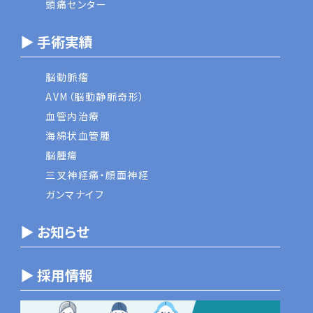
頭痛センター
▶ 手術実績
脳動脈瘤
AVM（脳動静脈奇形）
血管内治療
海綿状血管腫
脳腫瘍
三叉神経痛・顔面神経
ガンマナイフ
▶ お知らせ
▶ 採用情報