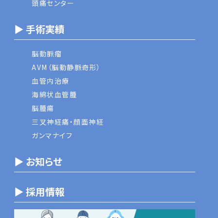
頭痛センター
▶ 手術実績
脳動脈瘤
AVM（脳動静脈奇形）
血管内治療
海綿状血管腫
脳腫瘍
三叉神経痛・顔面神経
ガンマナイフ
▶ お知らせ
▶ 採用情報