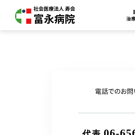
治
電話でのお問
06-65
代表