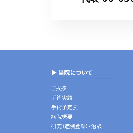
▶ 当院について
ご挨拶
手術実績
手術予定表
病院概要
研究（症例登録）・治験