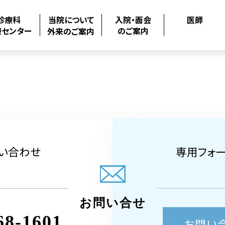
診療科
当院について
入院・面会
医師
療センター
のご案内
外来のご案内
い合わせ
専用フォ
お問い合せ
68-1601
お問い