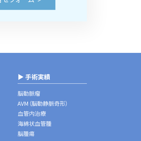
▶ 手術実績
脳動脈瘤
AVM（脳動静脈奇形）
血管内治療
海綿状血管腫
脳腫瘍