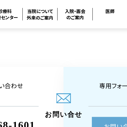
診療科
当院について
入院・面会
医師
療センター
のご案内
外来のご案内
い合わせ
専用フォ
お問い合せ
68-1601
お問い