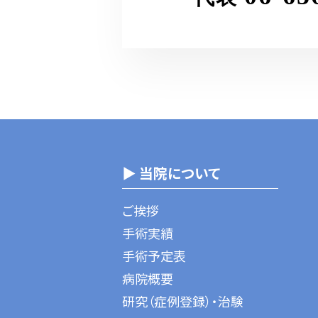
▶ 当院について
ご挨拶
手術実績
手術予定表
病院概要
研究（症例登録）・治験