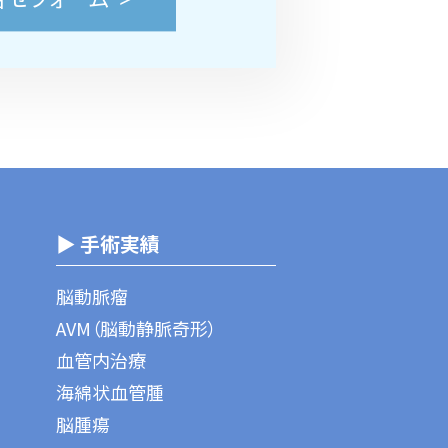
▶ 手術実績
脳動脈瘤
AVM（脳動静脈奇形）
血管内治療
海綿状血管腫
脳腫瘍