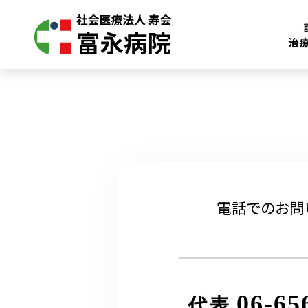
治
電話でのお問
06-65
代表