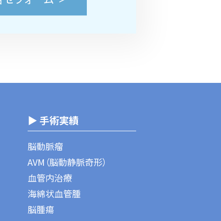
▶ 手術実績
脳動脈瘤
AVM（脳動静脈奇形）
血管内治療
海綿状血管腫
脳腫瘍