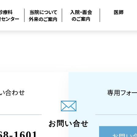
診療科
当院について
入院・面会
医師
療センター
のご案内
外来のご案内
い合わせ
専用フォ
お問い合せ
68-1601
お問い