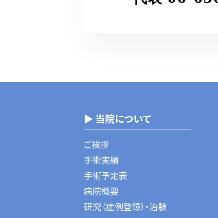
▶ 当院について
ご挨拶
手術実績
手術予定表
病院概要
研究（症例登録）・治験