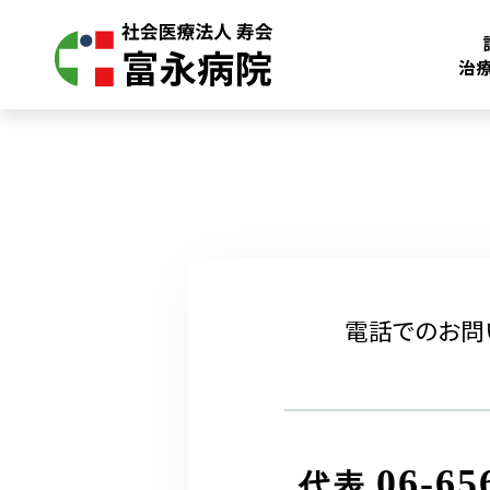
治
電話でのお問
06-65
代表