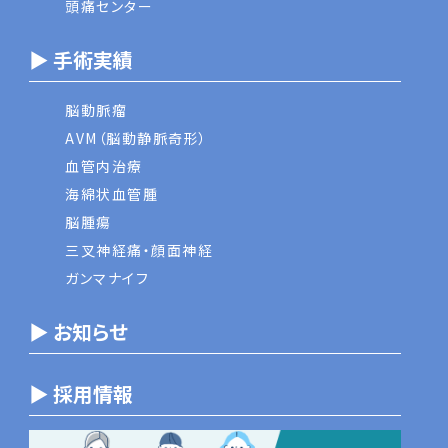
頭痛センター
▶ 手術実績
脳動脈瘤
AVM（脳動静脈奇形）
血管内治療
海綿状血管腫
脳腫瘍
三叉神経痛・顔面神経
ガンマナイフ
▶ お知らせ
▶ 採用情報