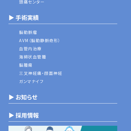
頭痛センター
▶ 手術実績
脳動脈瘤
AVM（脳動静脈奇形）
血管内治療
海綿状血管腫
脳腫瘍
三叉神経痛・顔面神経
ガンマナイフ
▶ お知らせ
▶ 採用情報