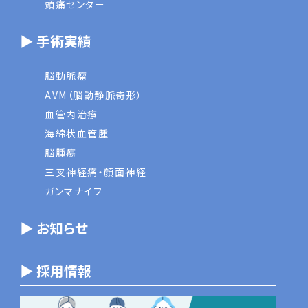
頭痛センター
▶ 手術実績
脳動脈瘤
AVM（脳動静脈奇形）
血管内治療
海綿状血管腫
脳腫瘍
三叉神経痛・顔面神経
ガンマナイフ
▶ お知らせ
▶ 採用情報