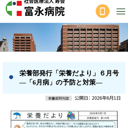
栄養部発行「栄養だより」６月号
—「6月病」の予防と対策—
公開日： 2026年6月1日
栄養部月刊誌