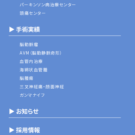
パーキンソン病治療センター
頭痛センター
▶ 手術実績
脳動脈瘤
AVM（脳動静脈奇形）
血管内治療
海綿状血管腫
脳腫瘍
三叉神経痛・顔面神経
ガンマナイフ
▶ お知らせ
▶ 採用情報