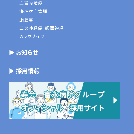
血管内治療
海綿状血管腫
脳腫瘍
三叉神経痛・顔面神経
ガンマナイフ
▶ お知らせ
▶ 採用情報