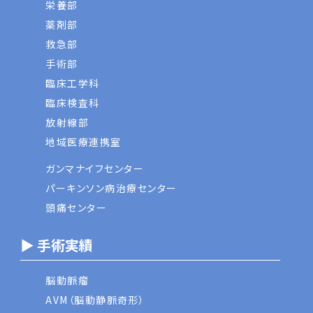
栄養部
薬剤部
救急部
手術部
臨床工学科
臨床検査科
放射線部
地域医療連携室
ガンマナイフセンター
パーキンソン病治療センター
頭痛センター
▶ 手術実績
脳動脈瘤
AVM（脳動静脈奇形）