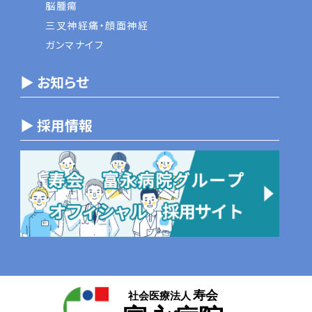
脳腫瘍
三叉神経痛・顔面神経
ガンマナイフ
▶ お知らせ
▶ 採用情報
寿会
社会医療法人