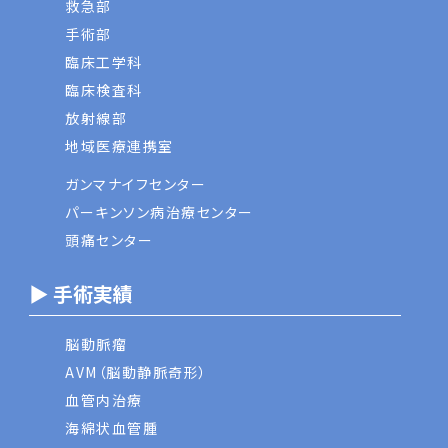
救急部
手術部
臨床工学科
臨床検査科
放射線部
地域医療連携室
ガンマナイフセンター
パーキンソン病治療センター
頭痛センター
▶ 手術実績
脳動脈瘤
AVM（脳動静脈奇形）
血管内治療
海綿状血管腫