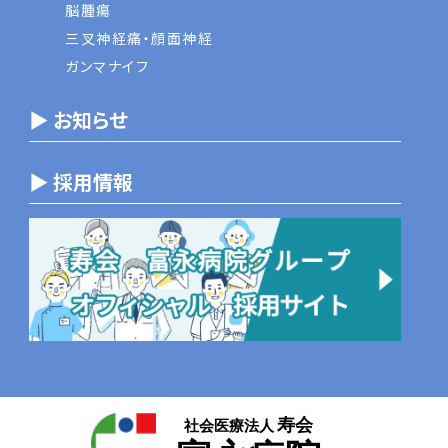
脳腫瘍
三叉神経痛・顔面神経
ガンマナイフ
▶ お知らせ
▶ 採用情報
寿会
社会医療法人