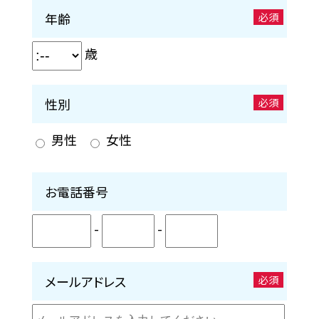
年齢
必須
歳
性別
必須
男性
女性
お電話番号
-
-
メールアドレス
必須