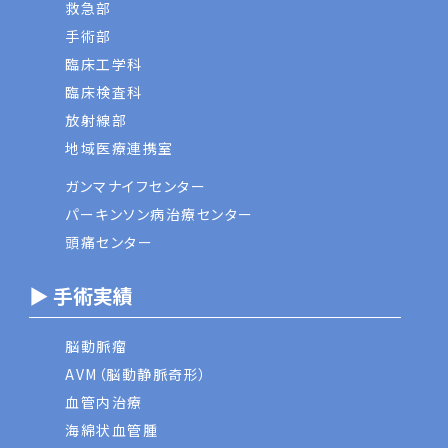
救急部
手術部
臨床工学科
臨床検査科
放射線部
地域医療連携室
ガンマナイフセンター
パーキンソン病治療センター
頭痛センター
▶ 手術実績
脳動脈瘤
AVM（脳動静脈奇形）
血管内治療
海綿状血管腫