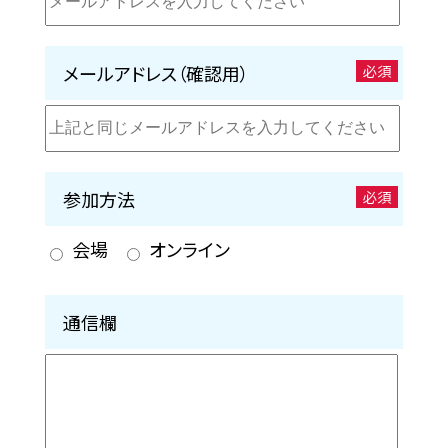
メールアドレス（確認用）
必須
参加方法
必須
会場
オンライン
通信欄