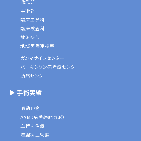
救急部
手術部
臨床工学科
臨床検査科
放射線部
地域医療連携室
ガンマナイフセンター
パーキンソン病治療センター
頭痛センター
▶ 手術実績
脳動脈瘤
AVM（脳動静脈奇形）
血管内治療
海綿状血管腫