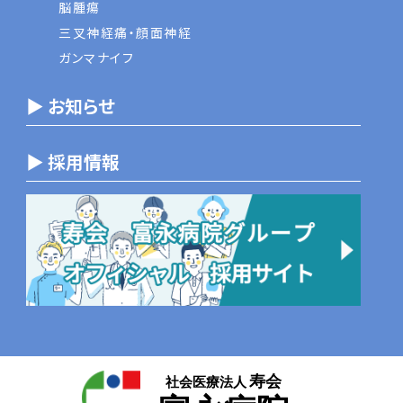
脳腫瘍
三叉神経痛・顔面神経
ガンマナイフ
▶ お知らせ
▶ 採用情報
寿会
社会医療法人