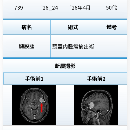
739
’26_24
'26年4月
50代
病名
術式
備考
髄膜腫
頭蓋内腫瘍摘出術
断層撮影
手術前
1
手術前2