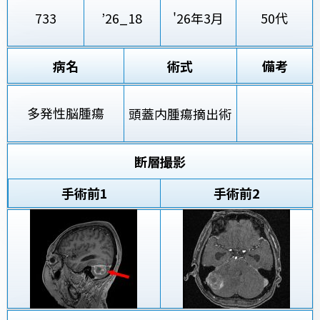
733
’26_18
'26年3月
50代
病名
術式
備考
多発性脳腫瘍
頭蓋内腫瘍摘出術
断層撮影
手術前
1
手術前2