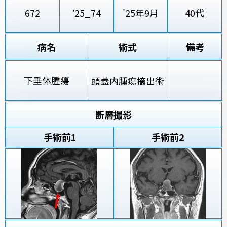
672
’25_74
'25年9月
40代
病名
術式
備考
下垂体腫瘍
頭蓋内腫瘍摘出術
断層撮影
手術前
1
手術前2