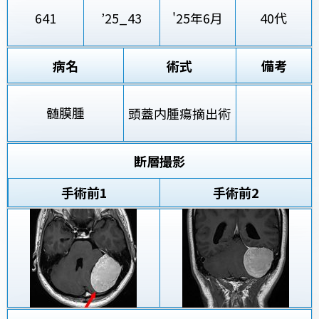
641
’25_43
'25年6月
40代
病名
術式
備考
髄膜腫
頭蓋内腫瘍摘出術
断層撮影
手術前
1
手術前2