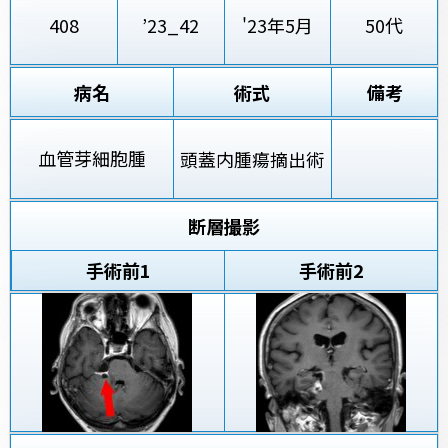
408
’23_42
'23年5月
50代
病名
術式
備考
血管芽細胞腫
頭蓋内腫瘍摘出術
断層撮影
手術前
1
手術前2