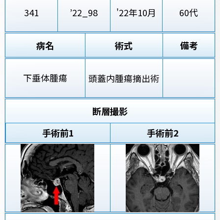
341
’22_98
'22年10月
60代
病名
術式
備考
下垂体腫瘍
頭蓋内腫瘍摘出術
断層撮影
手術前
1
手術前2