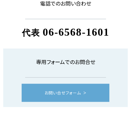
電話でのお問い合わせ
06-6568-1601
代表
専用フォームでのお問合せ
お問い合せフォーム