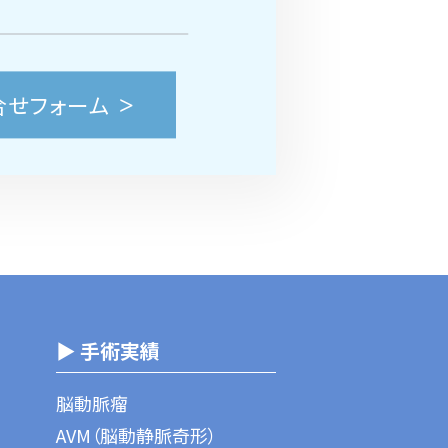
合せフォーム
▶ 手術実績
脳動脈瘤
AVM（脳動静脈奇形）