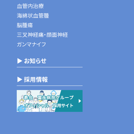
血管内治療
海綿状血管腫
脳腫瘍
三叉神経痛・顔面神経
ガンマナイフ
▶ お知らせ
▶ 採用情報