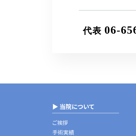
06-65
代表
▶ 当院について
ご挨拶
手術実績