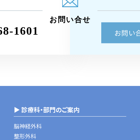
お問い合せ
68-1601
お問い
▶ 診療科・部門のご案内
脳神経外科
整形外科