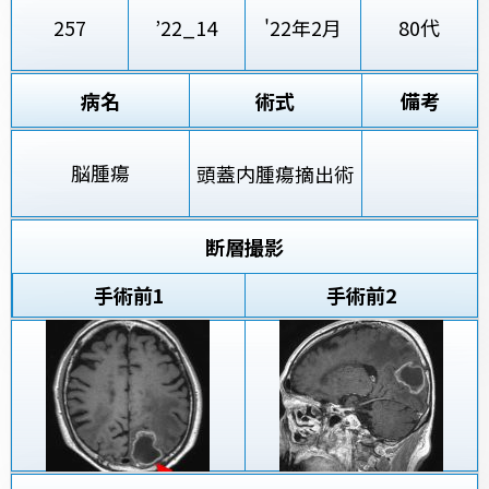
257
’22_14
'22年2月
80代
病名
術式
備考
脳腫瘍
頭蓋内腫瘍摘出術
断層撮影
手術前
1
手術前2