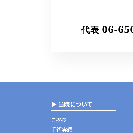
06-65
代表
▶ 当院について
ご挨拶
手術実績