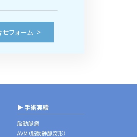
合せフォーム
▶ 手術実績
脳動脈瘤
AVM（脳動静脈奇形）