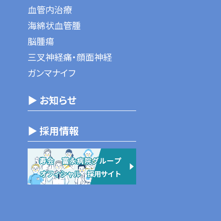
血管内治療
海綿状血管腫
脳腫瘍
三叉神経痛・顔面神経
ガンマナイフ
▶ お知らせ
▶ 採用情報