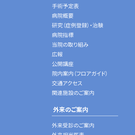
手術予定表
病院概要
研究（症例登録）・治験
病院指標
当院の取り組み
広報
公開講座
院内案内（フロアガイド）
交通アクセス
関連施設のご案内
外来のご案内
外来受診のご案内
外来担当医表