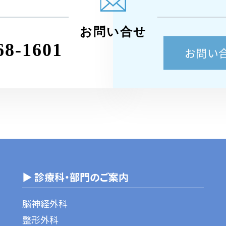
お問い合せ
68-1601
お問い
▶ 診療科・部門のご案内
脳神経外科
整形外科