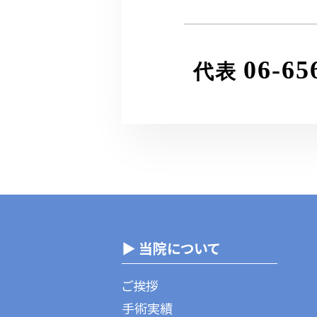
06-65
代表
▶ 当院について
ご挨拶
手術実績