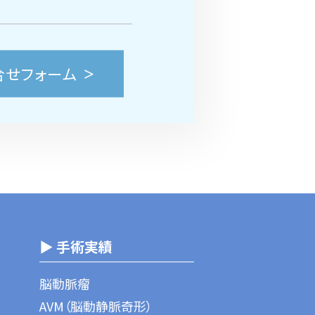
合せフォーム
▶ 手術実績
脳動脈瘤
AVM（脳動静脈奇形）