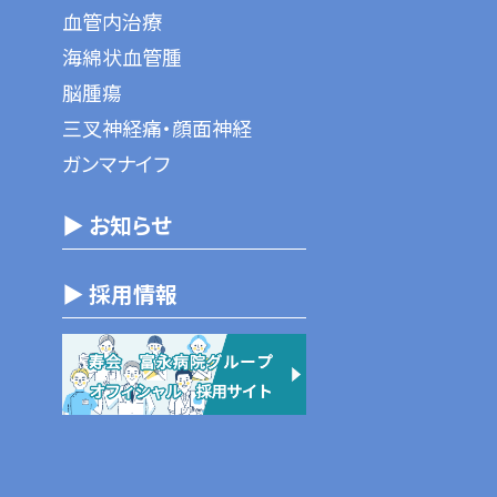
血管内治療
海綿状血管腫
脳腫瘍
三叉神経痛・顔面神経
ガンマナイフ
▶ お知らせ
▶ 採用情報