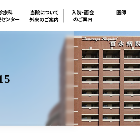
診療科
当院について
入院・面会
医師
療センター
のご案内
外来のご案内
15