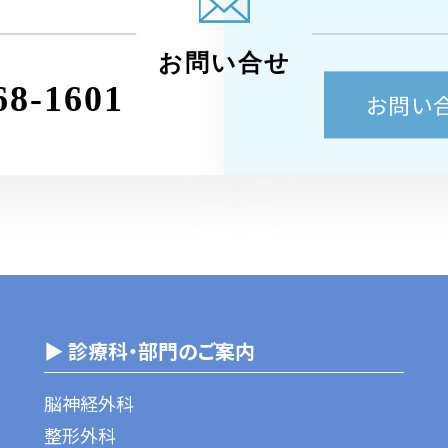
お問い合せ
68-1601
お問い
▶ 診療科・部門のご案内
脳神経外科
整形外科