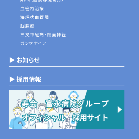
血管内治療
海綿状血管腫
脳腫瘍
三叉神経痛・顔面神経
ガンマナイフ
▶ お知らせ
▶ 採用情報