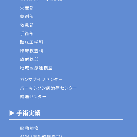
栄養部
薬剤部
救急部
手術部
臨床工学科
臨床検査科
放射線部
地域医療連携室
ガンマナイフセンター
パーキンソン病治療センター
頭痛センター
▶ 手術実績
脳動脈瘤
AVM（脳動静脈奇形）