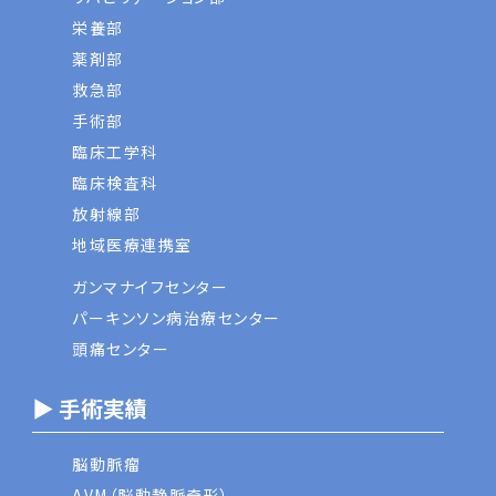
栄養部
薬剤部
救急部
手術部
臨床工学科
臨床検査科
放射線部
地域医療連携室
ガンマナイフセンター
パーキンソン病治療センター
頭痛センター
▶ 手術実績
脳動脈瘤
AVM（脳動静脈奇形）