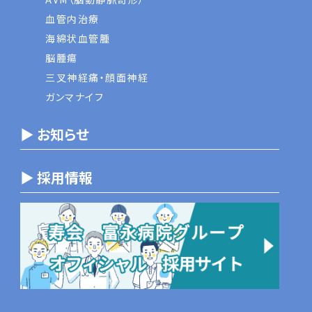
血管内治療
海綿状血管腫
脳腫瘍
三叉神経痛・顔面神経
ガンマナイフ
▶ お知らせ
▶ 採用情報