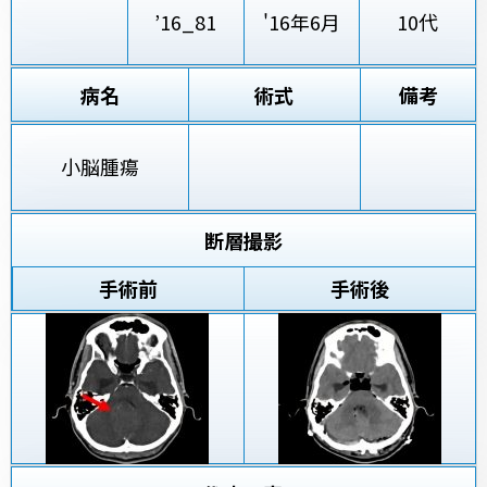
’16_81
'16年6月
10代
病名
術式
備考
小脳腫瘍
断層撮影
手術前
手術後