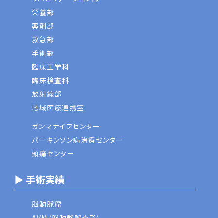
栄養部
薬剤部
救急部
手術部
臨床工学科
臨床検査科
放射線部
地域医療連携室
ガンマナイフセンター
パーキンソン病治療センター
頭痛センター
▶ 手術実績
脳動脈瘤
AVM（脳動静脈奇形）