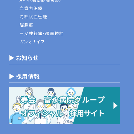
血管内治療
海綿状血管腫
脳腫瘍
三叉神経痛・顔面神経
ガンマナイフ
▶ お知らせ
▶ 採用情報