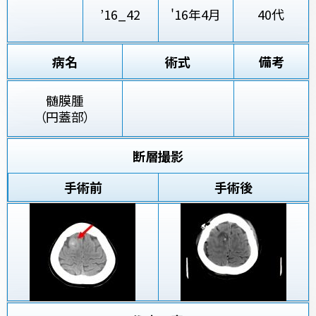
’16_42
'16年4月
40代
病名
術式
備考
髄膜腫
（円蓋部）
断層撮影
手術前
手術後