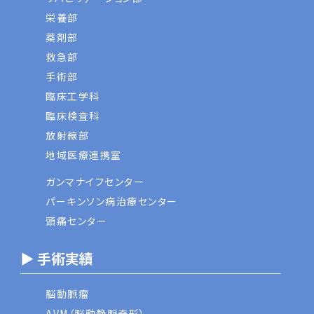
栄養部
薬剤部
救急部
手術部
臨床工学科
臨床検査科
放射線部
地域医療連携室
ガンマナイフセンター
パーキンソン病治療センター
頭痛センター
▶ 手術実績
脳動脈瘤
AVM（脳動静脈奇形）