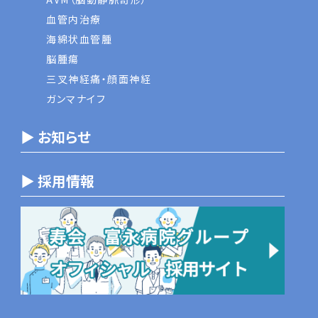
血管内治療
海綿状血管腫
脳腫瘍
三叉神経痛・顔面神経
ガンマナイフ
▶ お知らせ
▶ 採用情報