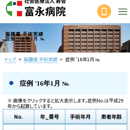
脳腫瘍 手術実績
症例 '16年1月
No.
トップ
>
脳腫瘍 手術実績
>
症例 '16年1月
No.
症例 '16年1月
No.
※ 画像をクリックすると拡大表示します。症例No.は平成29
年から起算しています。
No.
年_番号
手術年月
患者年齢