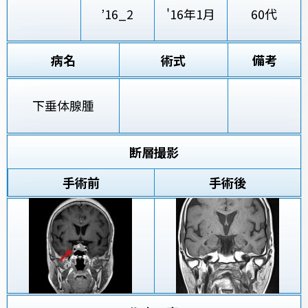
’16_2
'16年1月
60代
病名
術式
備考
下垂体腺腫
断層撮影
手術前
手術後