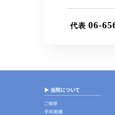
06-65
代表
▶ 当院について
ご挨拶
手術実績