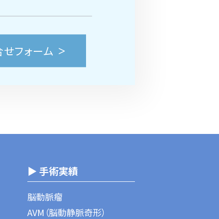
合せフォーム
▶ 手術実績
脳動脈瘤
AVM（脳動静脈奇形）