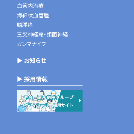
血管内治療
海綿状血管腫
脳腫瘍
三叉神経痛・顔面神経
ガンマナイフ
▶ お知らせ
▶ 採用情報