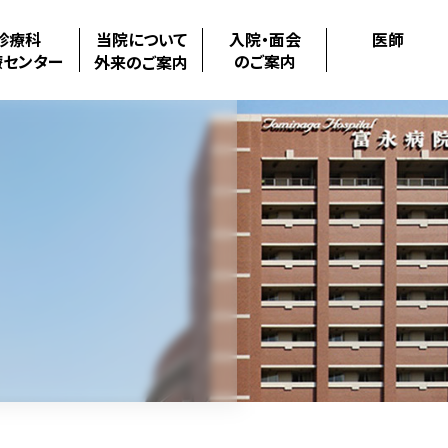
診療科
当院について
入院・面会
医師
療センター
のご案内
外来のご案内