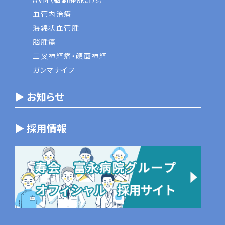
血管内治療
海綿状血管腫
脳腫瘍
三叉神経痛・顔面神経
ガンマナイフ
▶ お知らせ
▶ 採用情報