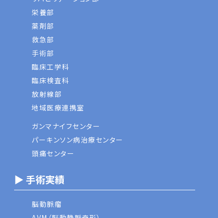
栄養部
薬剤部
救急部
手術部
臨床工学科
臨床検査科
放射線部
地域医療連携室
ガンマナイフセンター
パーキンソン病治療センター
頭痛センター
▶ 手術実績
脳動脈瘤
AVM（脳動静脈奇形）