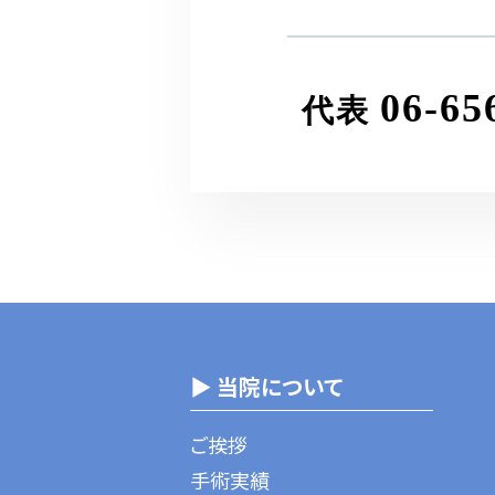
06-65
代表
▶ 当院について
ご挨拶
手術実績