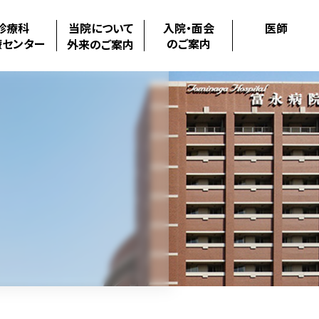
診療科
当院について
入院・面会
医師
療センター
のご案内
外来のご案内