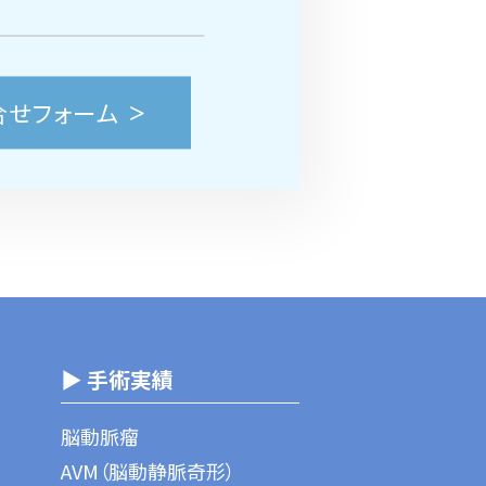
合せフォーム
▶ 手術実績
脳動脈瘤
AVM（脳動静脈奇形）