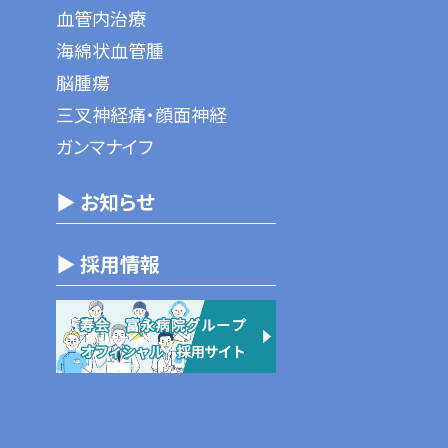
血管内治療
海綿状血管腫
脳腫瘍
三叉神経痛・顔面神経
ガンマナイフ
▶ お知らせ
▶ 採用情報