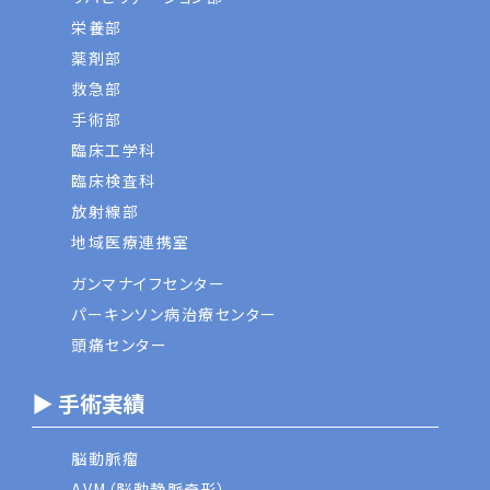
栄養部
薬剤部
救急部
手術部
臨床工学科
臨床検査科
放射線部
地域医療連携室
ガンマナイフセンター
パーキンソン病治療センター
頭痛センター
▶ 手術実績
脳動脈瘤
AVM（脳動静脈奇形）