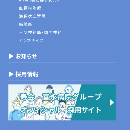
血管内治療
海綿状血管腫
脳腫瘍
三叉神経痛・顔面神経
ガンマナイフ
▶ お知らせ
▶ 採用情報