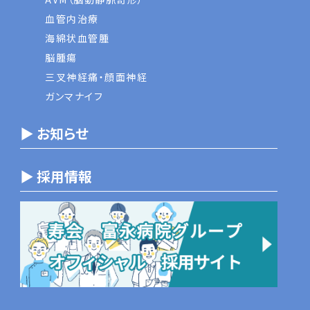
血管内治療
海綿状血管腫
脳腫瘍
三叉神経痛・顔面神経
ガンマナイフ
▶ お知らせ
▶ 採用情報