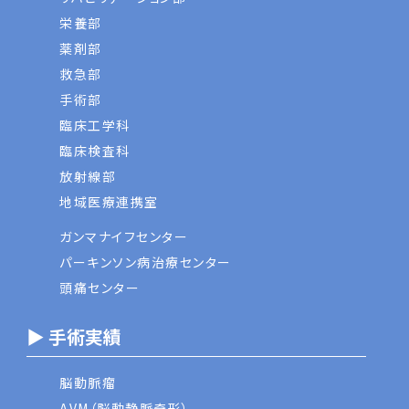
栄養部
薬剤部
救急部
手術部
臨床工学科
臨床検査科
放射線部
地域医療連携室
ガンマナイフセンター
パーキンソン病治療センター
頭痛センター
▶ 手術実績
脳動脈瘤
AVM（脳動静脈奇形）