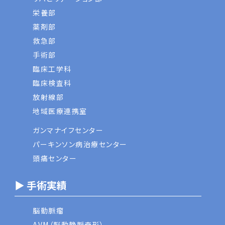
栄養部
薬剤部
救急部
手術部
臨床工学科
臨床検査科
放射線部
地域医療連携室
ガンマナイフセンター
パーキンソン病治療センター
頭痛センター
▶ 手術実績
脳動脈瘤
AVM（脳動静脈奇形）