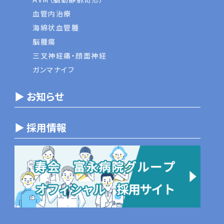
血管内治療
海綿状血管腫
脳腫瘍
三叉神経痛・顔面神経
ガンマナイフ
▶ お知らせ
▶ 採用情報