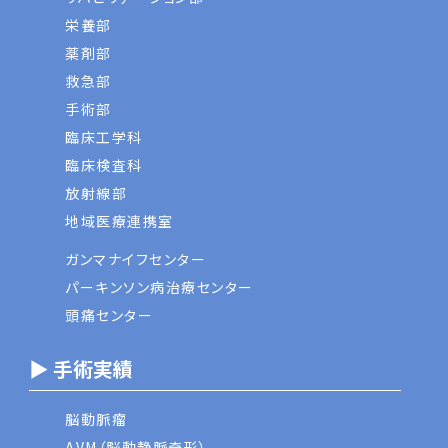
栄養部
薬剤部
救急部
手術部
臨床工学科
臨床検査科
放射線部
地域医療連携室
ガンマナイフセンター
パーキンソン病治療センター
頭痛センター
▶ 手術実績
脳動脈瘤
AVM（脳動静脈奇形）