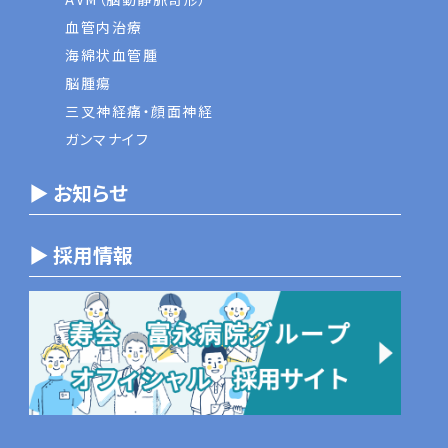
血管内治療
海綿状血管腫
脳腫瘍
三叉神経痛・顔面神経
ガンマナイフ
▶ お知らせ
▶ 採用情報