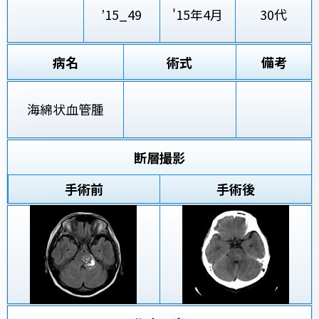
’15_49
'15年4月
30代
病名
術式
備考
海綿状血管腫
断層撮影
手術前
手術後