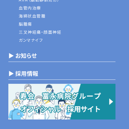
血管内治療
海綿状血管腫
脳腫瘍
三叉神経痛・顔面神経
ガンマナイフ
▶ お知らせ
▶ 採用情報