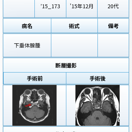
’15_173
'15年12月
20代
病名
術式
備考
下垂体腺腫
断層撮影
手術前
手術後