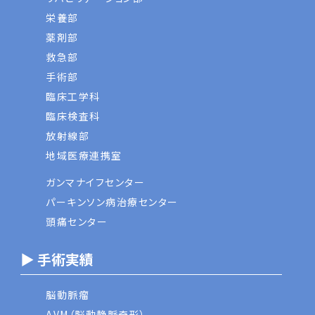
栄養部
薬剤部
救急部
手術部
臨床工学科
臨床検査科
放射線部
地域医療連携室
ガンマナイフセンター
パーキンソン病治療センター
頭痛センター
▶ 手術実績
脳動脈瘤
AVM（脳動静脈奇形）