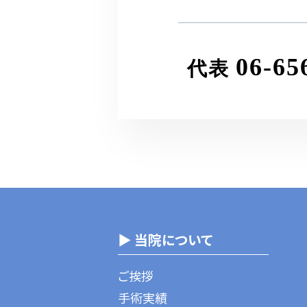
06-65
代表
▶ 当院について
ご挨拶
手術実績