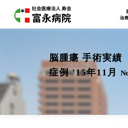
治
脳腫瘍 手術実績
症例 '15年11月
No