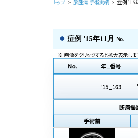
トップ
>
脳腫瘍 手術実績
>
症例 '1
症例 '15年11月
No.
※ 画像をクリックすると拡大表示します
No.
年_番号
’15_163
断層撮
手術前