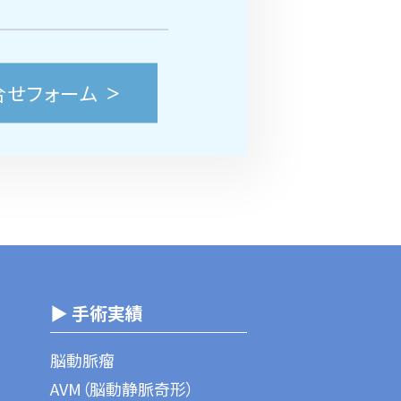
合せフォーム
▶ 手術実績
脳動脈瘤
AVM（脳動静脈奇形）