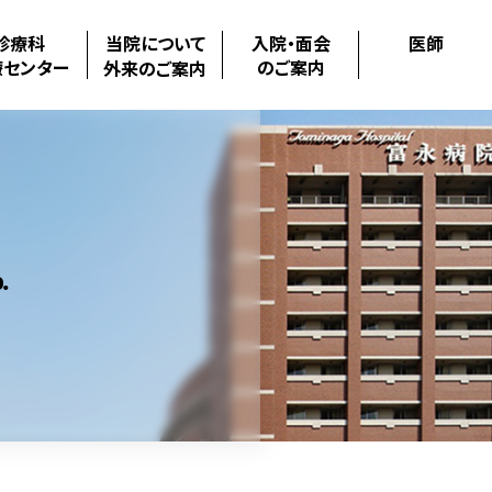
診療科
当院について
入院・面会
医師
療センター
のご案内
外来のご案内
.