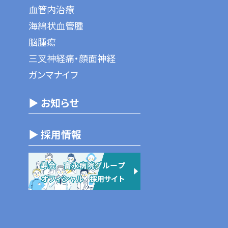
血管内治療
海綿状血管腫
脳腫瘍
三叉神経痛・顔面神経
ガンマナイフ
▶ お知らせ
▶ 採用情報