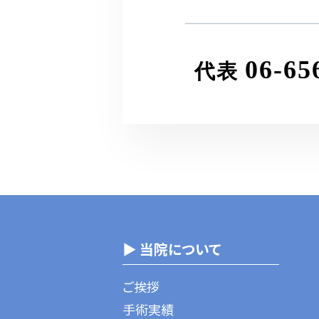
06-65
代表
▶ 当院について
ご挨拶
手術実績