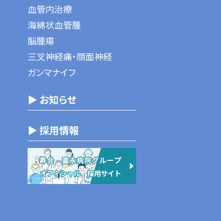
血管内治療
海綿状血管腫
脳腫瘍
三叉神経痛・顔面神経
ガンマナイフ
▶ お知らせ
▶ 採用情報