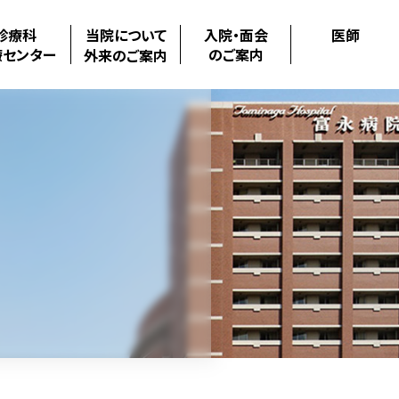
診療科
当院について
入院・面会
医師
療センター
のご案内
外来のご案内