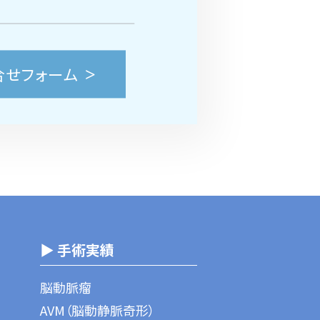
合せフォーム
▶ 手術実績
脳動脈瘤
AVM（脳動静脈奇形）