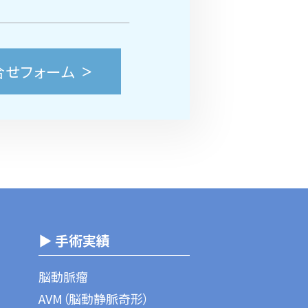
合せフォーム
▶ 手術実績
脳動脈瘤
AVM（脳動静脈奇形）