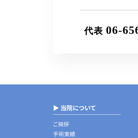
06-65
代表
▶ 当院について
ご挨拶
手術実績