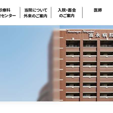
診療科
当院について
入院・面会
医師
療センター
のご案内
外来のご案内