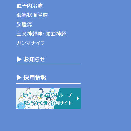
血管内治療
海綿状血管腫
脳腫瘍
三叉神経痛・顔面神経
ガンマナイフ
▶ お知らせ
▶ 採用情報