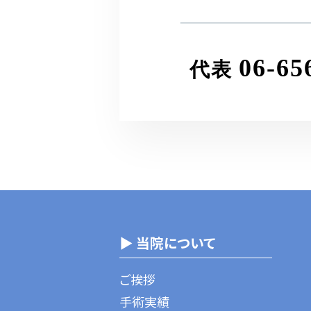
06-65
代表
▶ 当院について
ご挨拶
手術実績