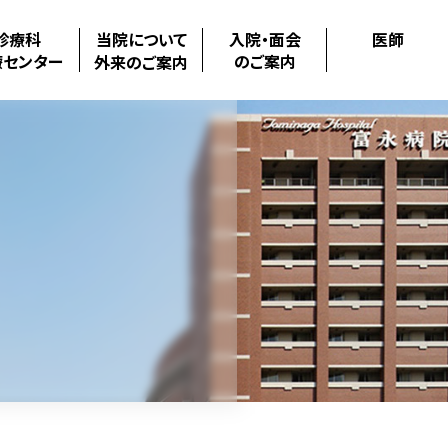
診療科
当院について
入院・面会
医師
療センター
のご案内
外来のご案内