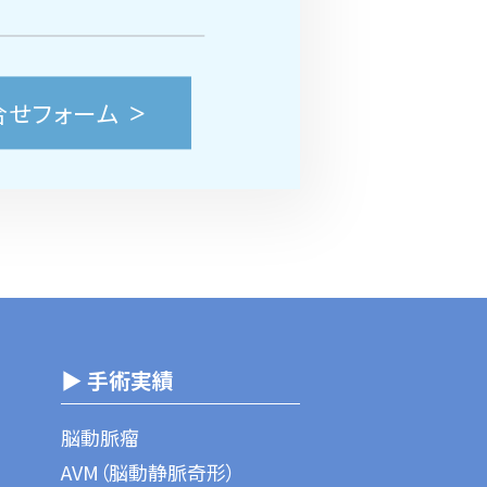
合せフォーム
▶ 手術実績
脳動脈瘤
AVM（脳動静脈奇形）