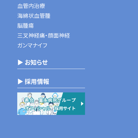
血管内治療
海綿状血管腫
脳腫瘍
三叉神経痛・顔面神経
ガンマナイフ
▶ お知らせ
▶ 採用情報