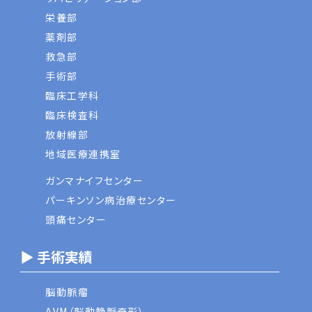
栄養部
薬剤部
救急部
手術部
臨床工学科
臨床検査科
放射線部
地域医療連携室
ガンマナイフセンター
パーキンソン病治療センター
頭痛センター
▶ 手術実績
脳動脈瘤
AVM（脳動静脈奇形）