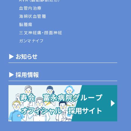
血管内治療
海綿状血管腫
脳腫瘍
三叉神経痛・顔面神経
ガンマナイフ
▶ お知らせ
▶ 採用情報