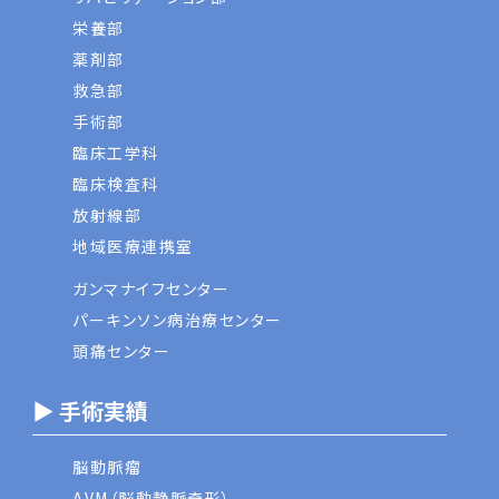
栄養部
薬剤部
救急部
手術部
臨床工学科
臨床検査科
放射線部
地域医療連携室
ガンマナイフセンター
パーキンソン病治療センター
頭痛センター
▶ 手術実績
脳動脈瘤
AVM（脳動静脈奇形）