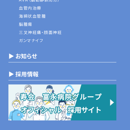
血管内治療
海綿状血管腫
脳腫瘍
三叉神経痛・顔面神経
ガンマナイフ
▶ お知らせ
▶ 採用情報