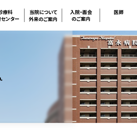
診療科
当院について
入院・面会
医師
療センター
のご案内
外来のご案内
.