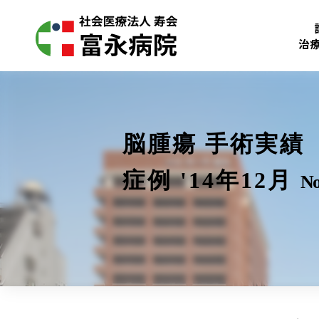
治
脳腫瘍 手術実績
症例 '14年12月
No