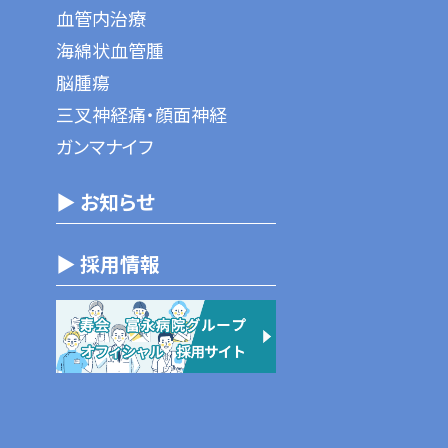
血管内治療
海綿状血管腫
脳腫瘍
三叉神経痛・顔面神経
ガンマナイフ
▶ お知らせ
▶ 採用情報