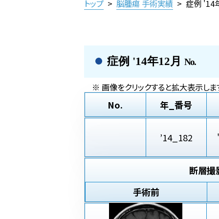
トップ
>
脳腫瘍 手術実績
>
症例 '1
症例 '14年12月
No.
※ 画像をクリックすると拡大表示します
No.
年_番号
’14_182
断層撮
手術前