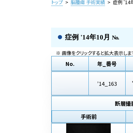
トップ
>
脳腫瘍 手術実績
>
症例 '1
症例 '14年10月
No.
※ 画像をクリックすると拡大表示します
No.
年_番号
’14_163
断層撮
手術前