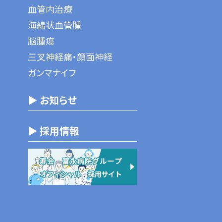
血管内治療
海綿状血管腫
脳腫瘍
三叉神経痛・顔面神経
ガンマナイフ
▶ お知らせ
▶ 採用情報