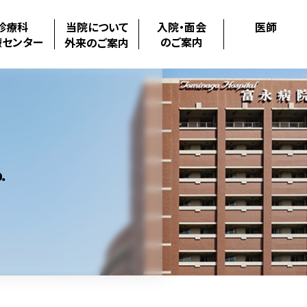
診療科
当院について
入院・面会
医師
療センター
のご案内
外来のご案内
.