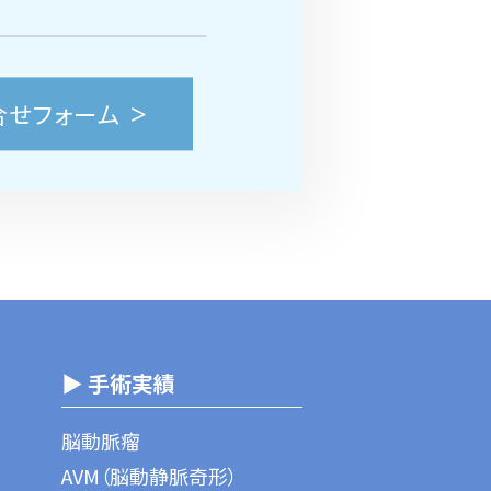
合せフォーム
▶ 手術実績
脳動脈瘤
AVM（脳動静脈奇形）