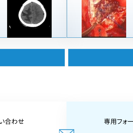
い合わせ
専用フォ