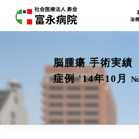
治
脳腫瘍 手術実績
症例 '14年10月
No