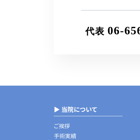
06-65
代表
▶ 当院について
ご挨拶
手術実績