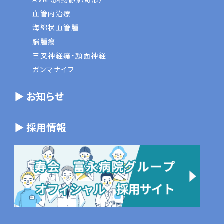
血管内治療
海綿状血管腫
脳腫瘍
三叉神経痛・顔面神経
ガンマナイフ
▶ お知らせ
▶ 採用情報