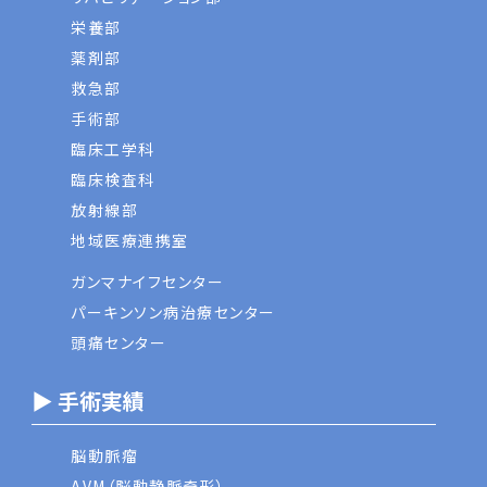
栄養部
薬剤部
救急部
手術部
臨床工学科
臨床検査科
放射線部
地域医療連携室
ガンマナイフセンター
パーキンソン病治療センター
頭痛センター
▶ 手術実績
脳動脈瘤
AVM（脳動静脈奇形）