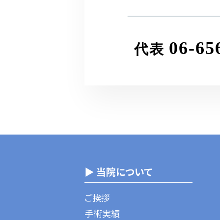
06-65
代表
▶ 当院について
ご挨拶
手術実績