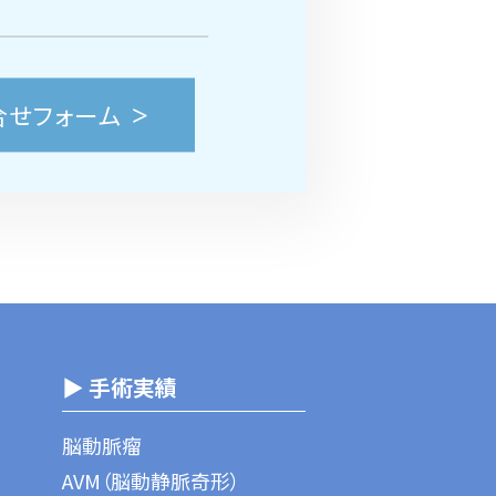
合せフォーム
▶ 手術実績
脳動脈瘤
AVM（脳動静脈奇形）