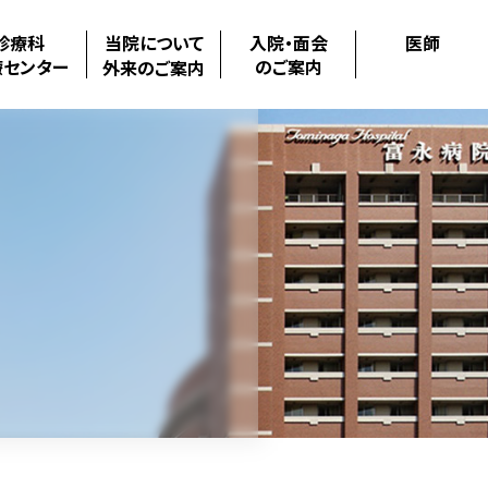
診療科
当院について
入院・面会
医師
療センター
のご案内
外来のご案内