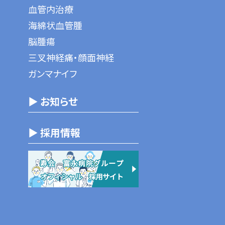
血管内治療
海綿状血管腫
脳腫瘍
三叉神経痛・顔面神経
ガンマナイフ
▶ お知らせ
▶ 採用情報